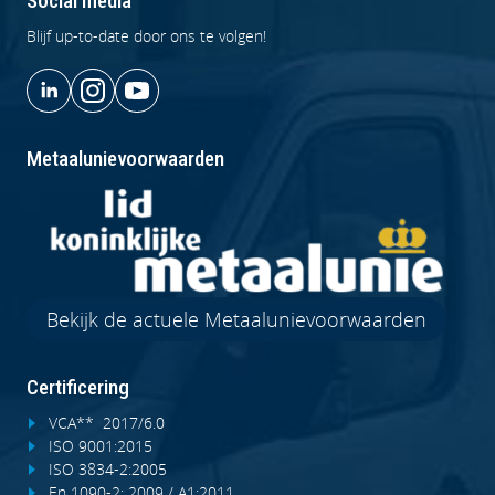
Social media
Blijf up-to-date door ons te volgen!
Metaalunievoorwaarden
Bekijk de actuele Metaalunievoorwaarden
Certificering
VCA** 2017/6.0
ISO 9001:2015
ISO 3834-2:2005
En 1090-2: 2009 / A1:2011