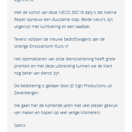
Met de komst van deze IVECO 35C16 daily's zet Marine
Repair opnieuw een duurzame stap. Beide Iveco's zijn
uitgerust met luchtvering en een laadbak.
Tevens voldoen de nieuwe bedrijfswagens aan de
strenge Emissienorm ‘Euro VI’
Het optimaliseren van onze dienstverlening heeft grote
prioriteit en met deze uitbreiding kunnen we de klant
nog beter van dienst zijn.
De belettering is gedaan door JD Sign Productions uit
Zevenbergen.
We gaan hier de komende jaren met veel plezier gebruik
van maken en hopen op veel veilige kilometers.
Specs: