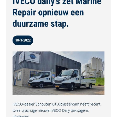
IVECO daily's zet Marine
Repair opnieuw een
duurzame stap.
30-3-2022
IVECO-dealer Schouten uit Alblasserdam heeft recent
twee prachtige nieuwe IVECO Daily bakwagens
afgeleverd.