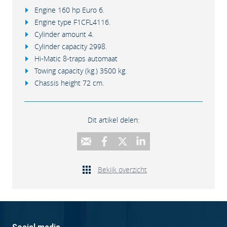
Engine 160 hp Euro 6.
Engine type F1CFL4116.
Cylinder amount 4.
Cylinder capacity 2998.
Hi-Matic 8-traps automaat
Towing capacity (kg.) 3500 kg.
Chassis height 72 cm.
Dit artikel delen:
Bekijk overzicht