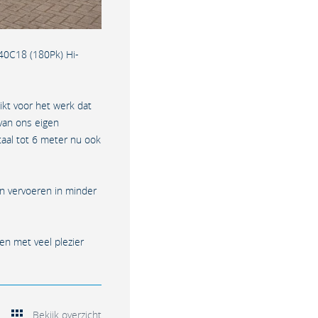
 40C18 (180Pk) Hi-
ikt voor het werk dat
 van ons eigen
taal tot 6 meter nu ook
n vervoeren in minder
en met veel plezier
Bekijk overzicht