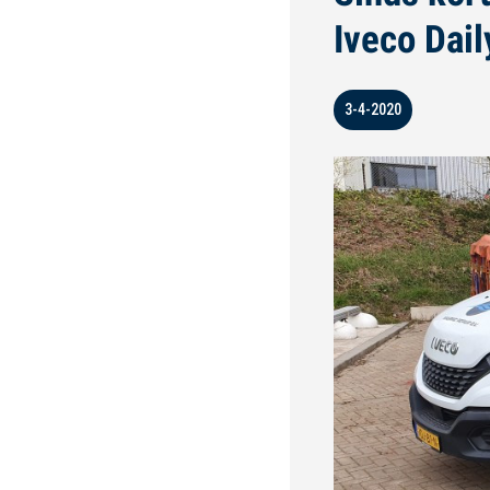
Iveco Dai
3-4-2020