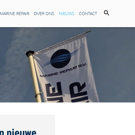
 MARINE REPAIR
OVER ONS
NIEUWS
CONTACT
en nieuwe