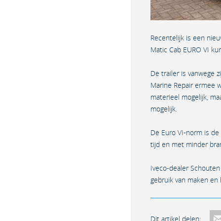
Recentelijk is een ni
Matic Cab EURO VI kun
De trailer is vanwege 
Marine Repair ermee wi
materieel mogelijk, ma
mogelijk.
De Euro VI-norm is d
tijd en met minder bra
Iveco-dealer Schouten 
gebruik van maken en h
Dit artikel delen: