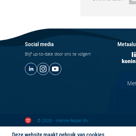
Social media
Metaalu
Blijf up-to-date door ons te volgen!
Met
© 2026 - Marine Repair BV
Deze website maakt gebruik van cookies