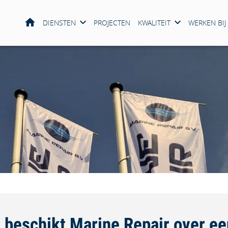
HOME
DIENSTEN
PROJECTEN
KWALITEIT
WERKEN BIJ
t beschikt Marine Repair over e