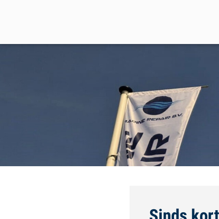
Sinds kor