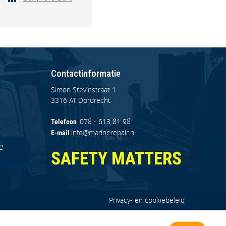
Contactinformatie
Simon Stevinstraat 1
3316 AT Dordrecht
078 - 613 81 98
Telefoon
info@marinerepair.nl
E-mail
e
SAFETY MATTERS
Privacy- en cookiebeleid