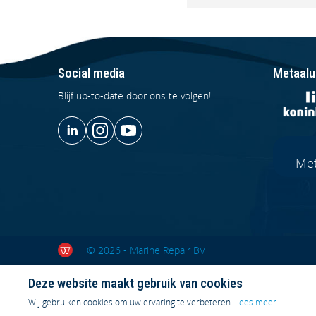
Social media
Metaalu
Blijf up-to-date door ons te volgen!
Met
© 2026 - Marine Repair BV
Deze website maakt gebruik van cookies
Wij gebruiken cookies om uw ervaring te verbeteren.
Lees meer
.