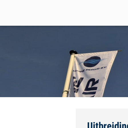
Uitbreidin