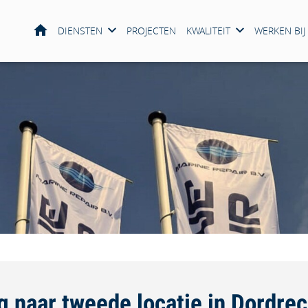
HOME
DIENSTEN
PROJECTEN
KWALITEIT
WERKEN BIJ
g naar tweede locatie in Dordrec