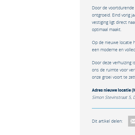
Door de voortdurende g
ontgroeid. Eind vorig
vestiging ligt direct 
optimaal maakt.
Op de nieuwe locatie h
een moderne en volledi
Door deze verhuizing i
ons de ruimte voor ve
onze groei voort te zet
Adres nieuwe locatie 
Simon Stevinstraat 5, 
Dit artikel delen: