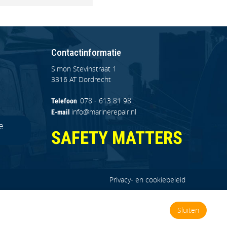
Contactinformatie
Simon Stevinstraat 1
3316 AT Dordrecht
078 - 613 81 98
Telefoon
info@marinerepair.nl
E-mail
e
SAFETY MATTERS
Privacy- en cookiebeleid
Sluiten