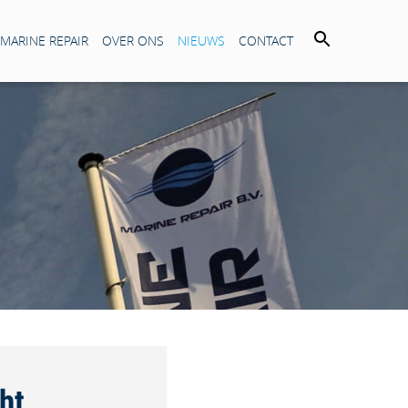
 MARINE REPAIR
OVER ONS
NIEUWS
CONTACT
ht