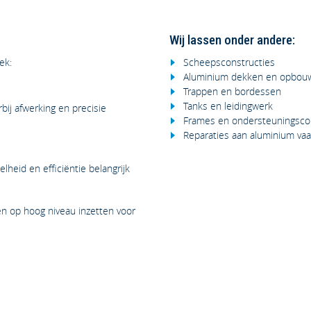
Wij lassen onder andere:
ek:
Scheepsconstructies
Aluminium dekken en opbou
Trappen en bordessen
Tanks en leidingwerk
ij afwerking en precisie
Frames en ondersteuningsco
Reparaties aan aluminium vaar
lheid en efficiëntie belangrijk
n op hoog niveau inzetten voor