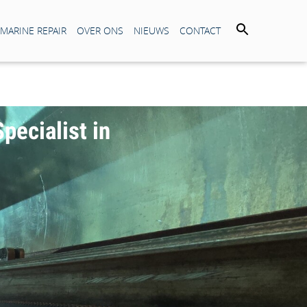
 MARINE REPAIR
OVER ONS
NIEUWS
CONTACT
pecialist in