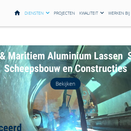
HOME
DIENSTEN
PROJECTEN
KWALITEIT
WERKEN BIJ
 & Maritiem Aluminium Lassen S
Scheepsbouw en Constructies
Bekijken
iceerd