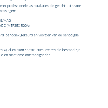
met professionele lasinstallaties die geschikt zijn voor
passingen:
MIG/MAG
C/DC (MTP35X 500A)
breerd, periodiek gekeurd en voorzien van de benodigde
n wij aluminium constructies leveren die bestand zijn
osie en maritieme omstandigheden.