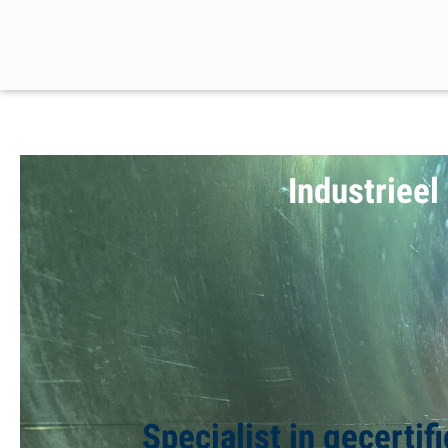
Industrieel
Specialist in gecertif