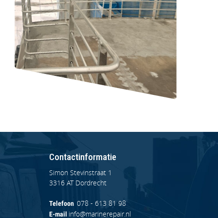
Contactinformatie
Simon Stevinstraat 1
3316 AT Dordrecht
078 - 613 81 98
Telefoon
info@marinerepair.nl
E-mail