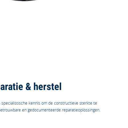
minium.
ratie & herstel
specialistische kennis om de constructieve sterkte te
betrouwbare en gedocumenteerde reparatieoplossingen.