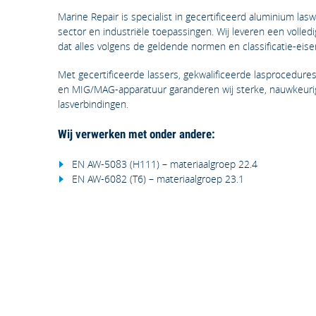
Marine Repair is specialist in gecertificeerd aluminium la
sector en industriële toepassingen. Wij leveren een volle
dat alles volgens de geldende normen en classificatie-eisen
Met gecertificeerde lassers, gekwalificeerde lasprocedur
en MIG/MAG-apparatuur garanderen wij sterke, nauwkeur
lasverbindingen.
Wij verwerken met onder andere:
EN AW-5083 (H111) – materiaalgroep 22.4
EN AW-6082 (T6) – materiaalgroep 23.1