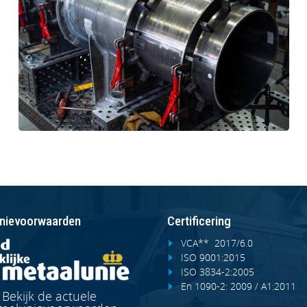
nievoorwaarden
Certificering
VCA** 2017/6.0
ISO 9001:2015
ISO 3834-2:2005
En 1090-2: 2009 / A1:2011
Bekijk de actuele